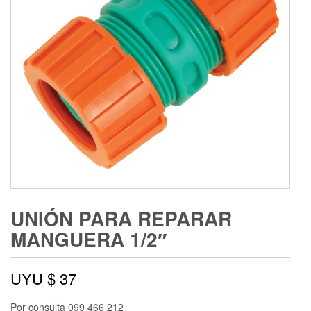
UNIÓN PARA REPARAR
MANGUERA 1/2″
UYU $
37
Por consulta 099 466 212