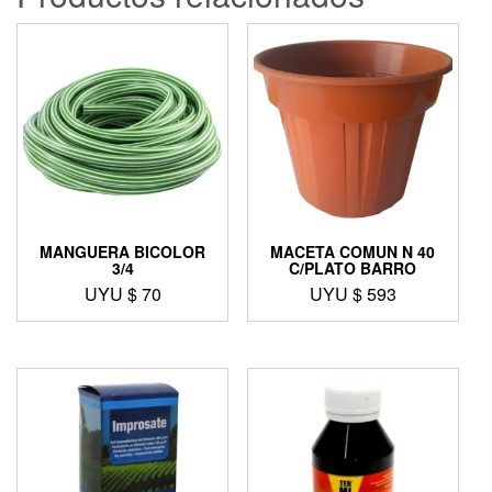
MANGUERA BICOLOR
MACETA COMUN N 40
3/4
C/PLATO BARRO
UYU $
70
UYU $
593