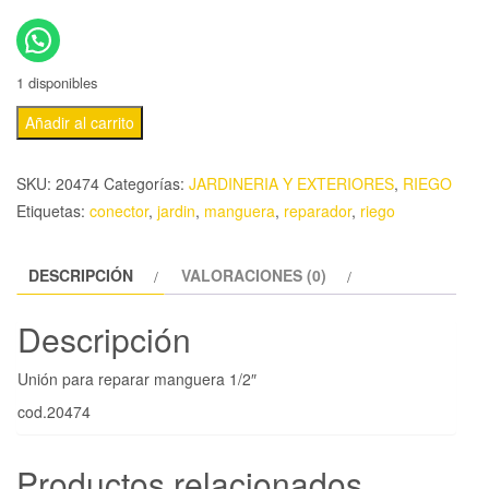
1 disponibles
Añadir al carrito
SKU:
20474
Categorías:
JARDINERIA Y EXTERIORES
,
RIEGO
Etiquetas:
conector
,
jardin
,
manguera
,
reparador
,
riego
DESCRIPCIÓN
VALORACIONES (0)
Descripción
Unión para reparar manguera 1/2″
cod.20474
Productos relacionados