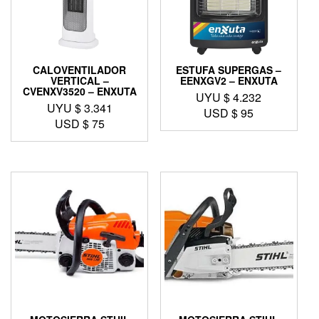
CALOVENTILADOR
ESTUFA SUPERGAS –
VERTICAL –
EENXGV2 – ENXUTA
CVENXV3520 – ENXUTA
UYU $
4.232
UYU $
3.341
USD $
95
USD $
75