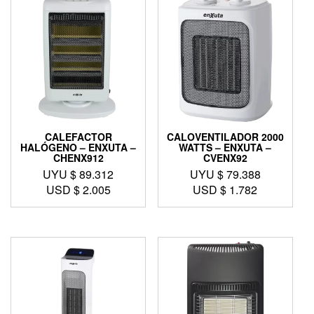
CALEFACTOR
CALOVENTILADOR 2000
HALÓGENO – ENXUTA –
WATTS – ENXUTA –
CHENX912
CVENX92
UYU $
89.312
UYU $
79.388
USD $
2.005
USD $
1.782