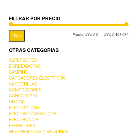
FILTRAR POR PRECIO
Precio:
UYU $ 0
—
UYU $ 408.030
Filtrar
OTRAS CATEGORIAS
ASPERSORES
BORDEADORAS
CAMPING
CARGADORES ELECTRICOS
CARRETILLAS
COMPRESORES
CONECTORES
DISCOS
ELECTRICIDAD
ELECTRODOMESTICOS
ELECTRONICA
FERRETERIA
HERRAMIENTAS Y MAQUINAS