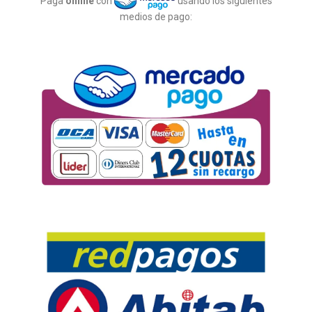
Paga
online
con
usando los siguientes
medios de pago: