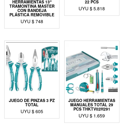
HERRAMIENTAS 13″
22 PCS
TRAMONTINA MASTER
UYU $
5.818
CON BANDEJA
PLÁSTICA REMOVIBLE
UYU $
748
JUEGO DE PINZAS 3 PZ
JUEGO HERRAMIENTAS
TOTAL
MANUALES TOTAL 29
PCS THKTV02H291
UYU $
605
UYU $
1.659