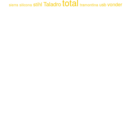
total
Taladro
stihl
vonder
usb
tramontina
sierra
silicona