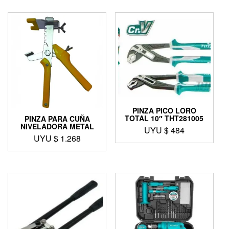
PINZA PICO LORO
TOTAL 10″ THT281005
PINZA PARA CUÑA
NIVELADORA METAL
UYU $
484
UYU $
1.268