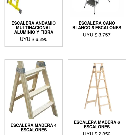
ESCALERA ANDAMIO
ESCALERA CAÑO
MULTINACIONAL
BLANCO 5 ESCALONES
ALUMINIO Y FIBRA
UYU $
3.757
UYU $
6.295
ESCALERA MADERA 6
ESCALERA MADERA 4
ESCALONES
ESCALONES
UYU $
2.352