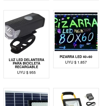
PIZARRA LED 40×60
LUZ LED DELANTERA
UYU $
1.857
PARA BICICLETA
RECARGABLE
UYU $
955