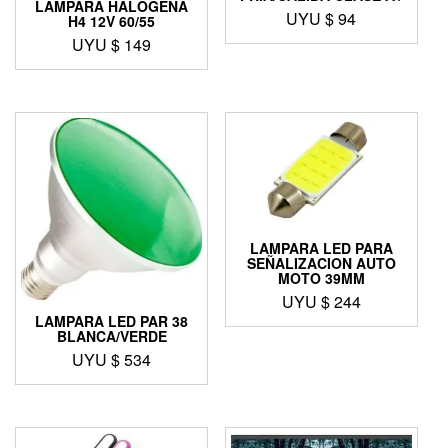
LAMPARA HALOGENA
UYU $
94
H4 12V 60/55
UYU $
149
LAMPARA LED PARA
SEÑALIZACION AUTO
MOTO 39MM
UYU $
244
LAMPARA LED PAR 38
BLANCA/VERDE
UYU $
534