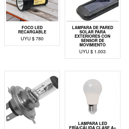
FOCO LED
LAMPARA DE PARED
RECARGABLE
SOLAR PARA
EXTERIORES CON
UYU $
780
SENSOR DE
MOVIMIENTO
UYU $
1.003
LAMPARA LED
FRÍA/CÁLIDA CLASE A+