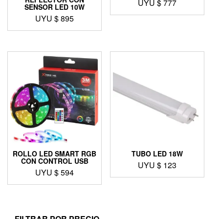
UYU $
777
SENSOR LED 10W
UYU $
895
ROLLO LED SMART RGB
TUBO LED 18W
CON CONTROL USB
UYU $
123
UYU $
594
FILTRAR POR PRECIO