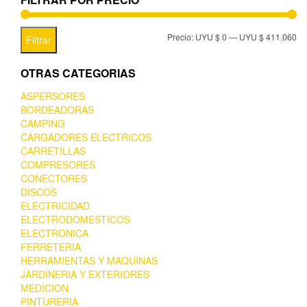
Precio:
UYU $ 0
—
UYU $ 411.060
Filtrar
OTRAS CATEGORIAS
ASPERSORES
BORDEADORAS
CAMPING
CARGADORES ELECTRICOS
CARRETILLAS
COMPRESORES
CONECTORES
DISCOS
ELECTRICIDAD
ELECTRODOMESTICOS
ELECTRONICA
FERRETERIA
HERRAMIENTAS Y MAQUINAS
JARDINERIA Y EXTERIORES
MEDICION
PINTURERIA