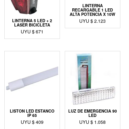
LINTERNA
RECARGABLE 1 LED
ALTA POTENCIA X 10W
UYU $
2.123
LINTERNA 5 LED + 2
LASER BICICLETA
UYU $
671
LISTON LED ESTANCO
LUZ DE EMERGENCIA 90
IP 65
LED
UYU $
409
UYU $
1.058