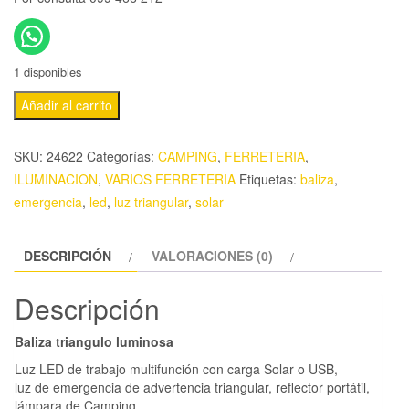
1 disponibles
Añadir al carrito
SKU:
24622
Categorías:
CAMPING
,
FERRETERIA
,
ILUMINACION
,
VARIOS FERRETERIA
Etiquetas:
baliza
,
emergencia
,
led
,
luz triangular
,
solar
DESCRIPCIÓN
VALORACIONES (0)
Descripción
Baliza triangulo luminosa
Luz LED de trabajo multifunción con carga Solar o USB,
luz de emergencia de advertencia triangular, reflector portátil,
lámpara de Camping