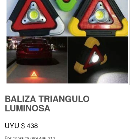
BALIZA TRIANGULO
LUMINOSA
UYU $
438
Por consulta 099 466 212