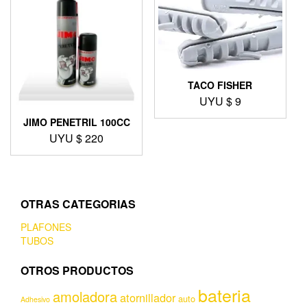
TACO FISHER
UYU $
9
JIMO PENETRIL 100CC
UYU $
220
OTRAS CATEGORIAS
PLAFONES
TUBOS
OTROS PRODUCTOS
bateria
amoladora
atornillador
auto
Adhesivo