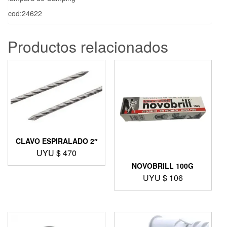
cod:24622
Productos relacionados
CLAVO ESPIRALADO 2″
UYU $
470
NOVOBRILL 100G
UYU $
106