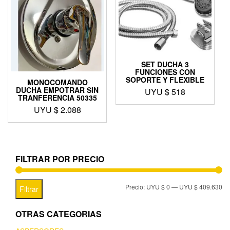
SET DUCHA 3
FUNCIONES CON
SOPORTE Y FLEXIBLE
MONOCOMANDO
DUCHA EMPOTRAR SIN
UYU $
518
TRANFERENCIA 50335
UYU $
2.088
FILTRAR POR PRECIO
Precio:
UYU $ 0
—
UYU $ 409.630
Filtrar
OTRAS CATEGORIAS