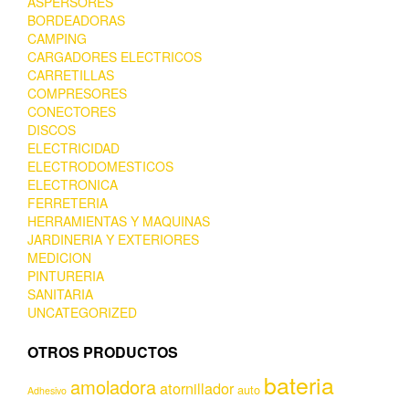
ASPERSORES
BORDEADORAS
CAMPING
CARGADORES ELECTRICOS
CARRETILLAS
COMPRESORES
CONECTORES
DISCOS
ELECTRICIDAD
ELECTRODOMESTICOS
ELECTRONICA
FERRETERIA
HERRAMIENTAS Y MAQUINAS
JARDINERIA Y EXTERIORES
MEDICION
PINTURERIA
SANITARIA
UNCATEGORIZED
OTROS PRODUCTOS
bateria
amoladora
atornillador
auto
Adhesivo