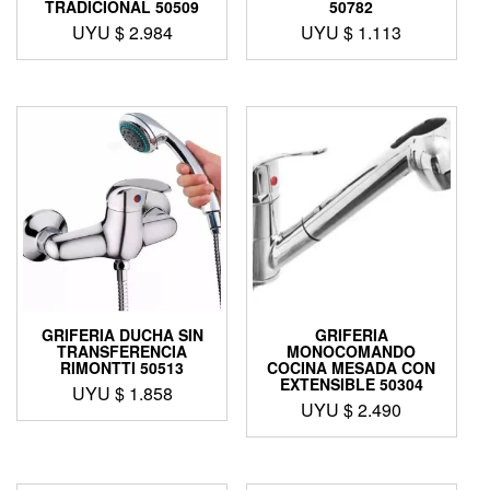
TRADICIONAL 50509
50782
UYU $
2.984
UYU $
1.113
GRIFERIA DUCHA SIN
GRIFERIA
TRANSFERENCIA
MONOCOMANDO
RIMONTTI 50513
COCINA MESADA CON
EXTENSIBLE 50304
UYU $
1.858
UYU $
2.490