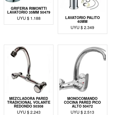
GRIFERIA RIMONTTI
LAVATORIO 35MM 50479
LAVATORIO PALITO
UYU $
1.188
40MM
UYU $
2.349
MEZCLADORA PARED
MONOCOMANDO
TRADICIONAL VOLANTE
COCINA PARED PICO
REDONDO 50308
ALTO 50472
UYU $
2.243
UYU $
2.513