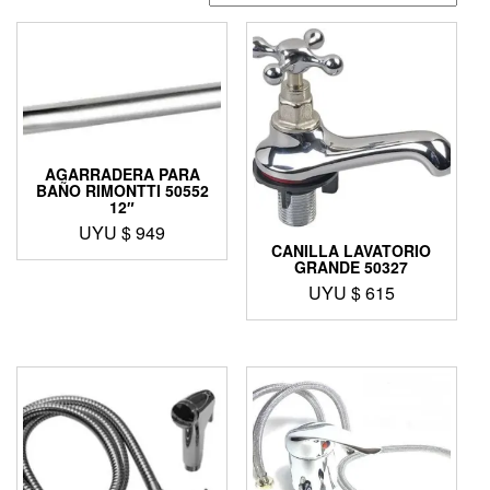
AGARRADERA PARA
BAÑO RIMONTTI 50552
12″
UYU $
949
CANILLA LAVATORIO
GRANDE 50327
UYU $
615