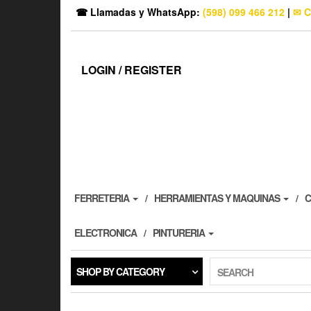
☎ Llamadas y WhatsApp:
(598) 099 466 212
|
✉ C
LOGIN / REGISTER
FERRETERIA
HERRAMIENTAS Y MAQUINAS
C
ELECTRONICA
PINTURERIA
SHOP BY CATEGORY
SEARCH