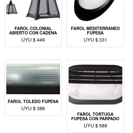
FAROL COLONIAL
FAROL MEDITERRANEO
ABIERTO CON CADENA
FUPESA
UYU $
449
UYU $
331
FAROL TOLEDO FUPESA
UYU $
388
FAROL TORTUGA
FUPESA CON PARPADO
UYU $
588