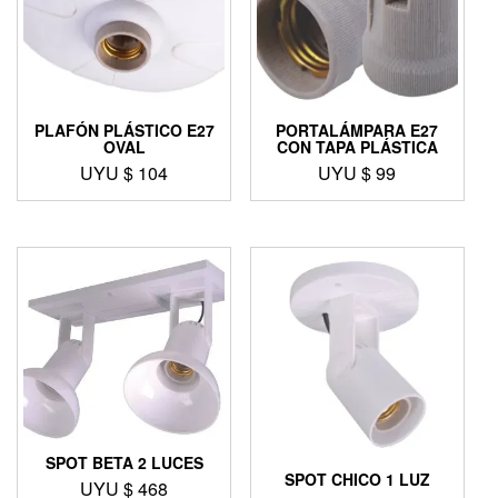
PLAFÓN PLÁSTICO E27
PORTALÁMPARA E27
OVAL
CON TAPA PLÁSTICA
UYU $
104
UYU $
99
SPOT BETA 2 LUCES
SPOT CHICO 1 LUZ
UYU $
468