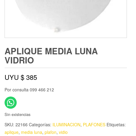
APLIQUE MEDIA LUNA
VIDRIO
UYU $
385
Por consulta 099 466 212
Sin existencias
SKU:
22166
Categorías:
ILUMINACION
,
PLAFONES
Etiquetas:
aplique
,
media luna
,
plafon
,
vidio