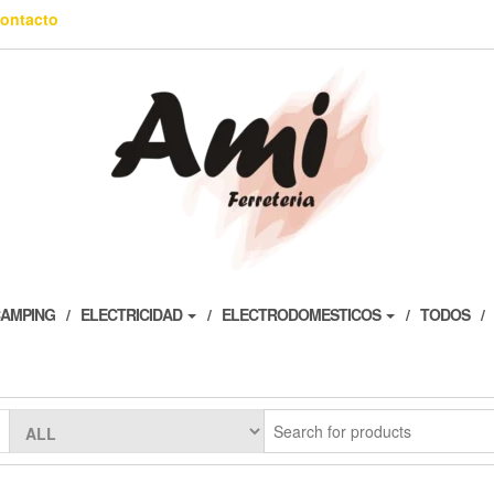
ontacto
AMPING
ELECTRICIDAD
ELECTRODOMESTICOS
TODOS