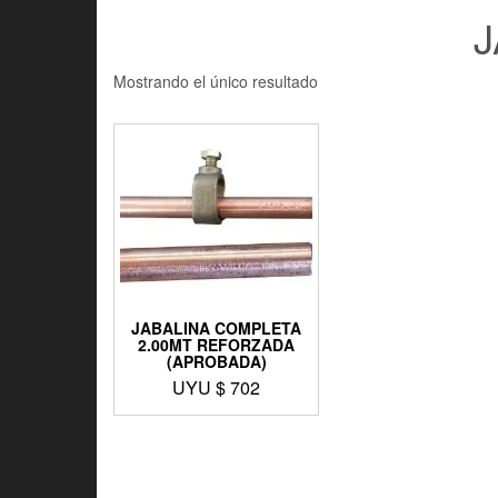
J
Mostrando el único resultado
JABALINA COMPLETA
2.00MT REFORZADA
(APROBADA)
UYU $
702