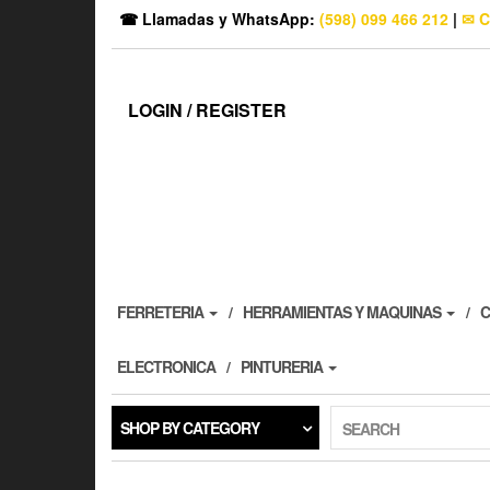
☎ Llamadas y WhatsApp:
(598) 099 466 212
|
✉ C
LOGIN / REGISTER
FERRETERIA
HERRAMIENTAS Y MAQUINAS
C
ELECTRONICA
PINTURERIA
SHOP BY CATEGORY
SEARCH