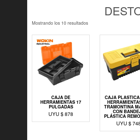
DEST
Mostrando los 10 resultados
CAJA DE
CAJA PLASTICA
HERRAMIENTAS 17
HERRAMIENTAS
PULGADAS
TRAMONTINA M
CON BANDE
UYU $
878
PLÁSTICA REMO
UYU $
74