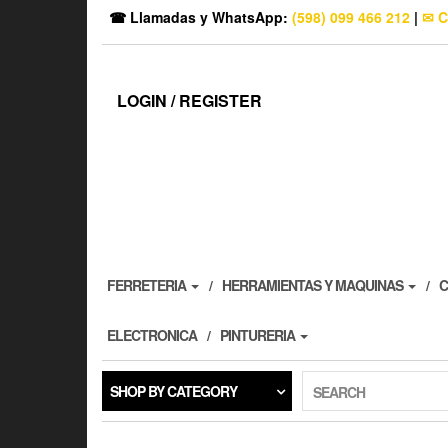
☎ Llamadas y WhatsApp:
(598) 099 466 212
|
✉ C
LOGIN / REGISTER
FERRETERIA
HERRAMIENTAS Y MAQUINAS
C
ELECTRONICA
PINTURERIA
SHOP BY CATEGORY
SEARCH