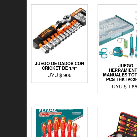
JUEGO DE DADOS CON
JUEGO
CRICKET DE 1/4″
HERRAMIEN
MANUALES TOT
UYU $
905
PCS THKTV02
UYU $
1.6