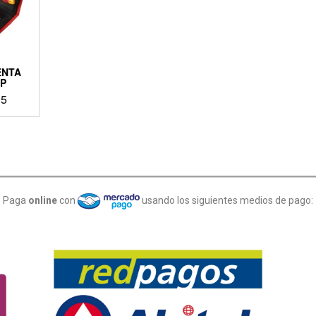
ENTA
4P
15
Paga
online
con
usando los siguientes medios de pago: