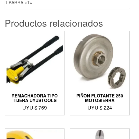
1 BARRA «T»
Productos relacionados
REMACHADORA TIPO
PIÑON FLOTANTE 250
TIJERA UYUSTOOLS
MOTOSIERRA
UYU $
769
UYU $
224