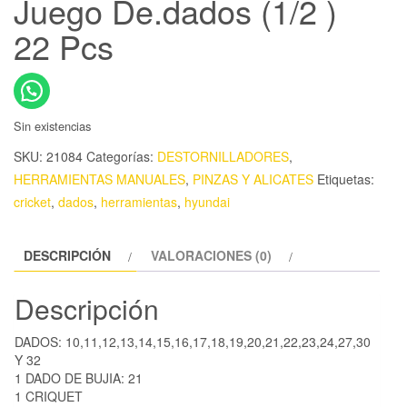
Juego De.dados (1/2 )
22 Pcs
Sin existencias
SKU:
21084
Categorías:
DESTORNILLADORES
,
HERRAMIENTAS MANUALES
,
PINZAS Y ALICATES
Etiquetas:
cricket
,
dados
,
herramientas
,
hyundai
DESCRIPCIÓN
VALORACIONES (0)
Descripción
DADOS: 10,11,12,13,14,15,16,17,18,19,20,21,22,23,24,27,30
Y 32
1 DADO DE BUJIA: 21
1 CRIQUET