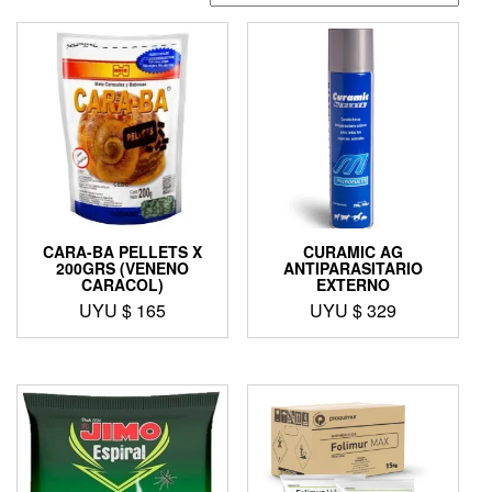
CARA-BA PELLETS X
CURAMIC AG
200GRS (VENENO
ANTIPARASITARIO
CARACOL)
EXTERNO
UYU $
165
UYU $
329