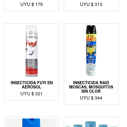
UYU $
175
UYU $
313
INSECTICIDA FUYI EN
INSECTICIDA RAID
AEROSOL
MOSCAS, MOSQUITOS
SIN OLOR
UYU $
321
UYU $
344