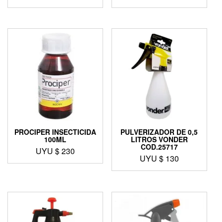
PROCIPER INSECTICIDA
PULVERIZADOR DE 0,5
100ML
LITROS VONDER
COD.25717
UYU $
230
UYU $
130