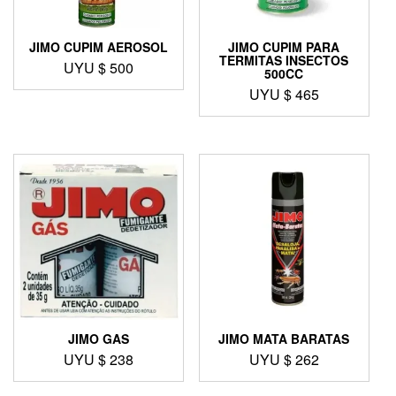
JIMO CUPIM AEROSOL
JIMO CUPIM PARA
TERMITAS INSECTOS
UYU $
500
500CC
UYU $
465
JIMO GAS
JIMO MATA BARATAS
UYU $
238
UYU $
262