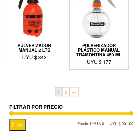
PULVERIZADOR
PULVERIZADOR
MANUAL 2 LTS
PLÁSTICO MANUAL
TRAMONTINA 450 ML
UYU $
342
UYU $
177
1
2
→
FILTRAR POR PRECIO
Precio:
UYU $ 0
—
UYU $ 90.100
Filtrar