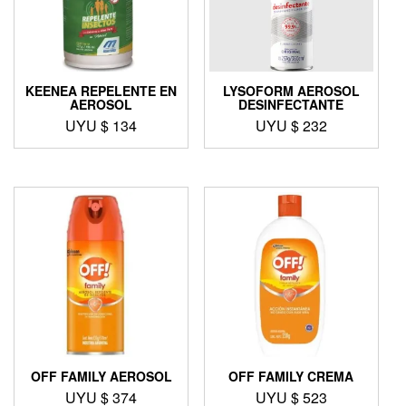
KEENEA REPELENTE EN
LYSOFORM AEROSOL
AEROSOL
DESINFECTANTE
UYU $
134
UYU $
232
OFF FAMILY AEROSOL
OFF FAMILY CREMA
UYU $
374
UYU $
523