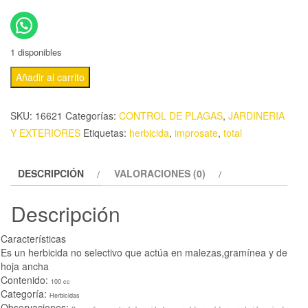
1 disponibles
Añadir al carrito
SKU:
16621
Categorías:
CONTROL DE PLAGAS
,
JARDINERIA
Y EXTERIORES
Etiquetas:
herbicida
,
improsate
,
total
DESCRIPCIÓN
VALORACIONES (0)
Descripción
Características
Es un herbicida no selectivo que actúa en malezas,gramínea y de
hoja ancha
Contenido:
100 cc
Categoría:
Herbicidas
Observaciones: