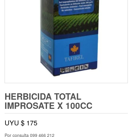
HERBICIDA TOTAL
IMPROSATE X 100CC
UYU $
175
Por consulta 099 466 212