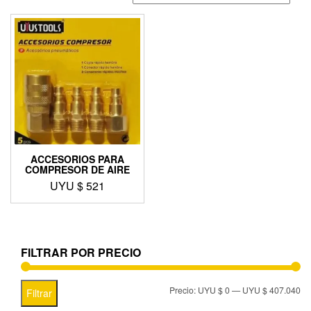
ACCESORIOS PARA
COMPRESOR DE AIRE
UYU $
521
FILTRAR POR PRECIO
Precio:
UYU $ 0
—
UYU $ 407.040
Filtrar