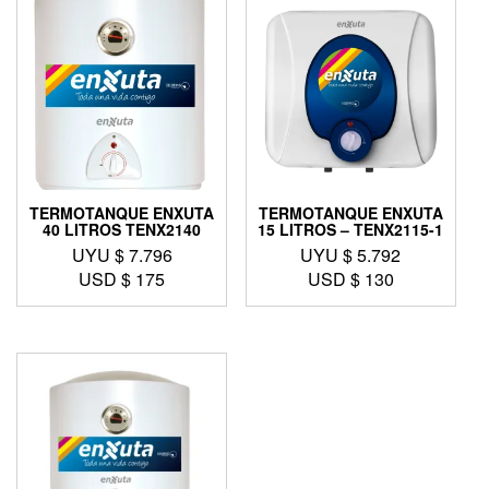
TERMOTANQUE ENXUTA
TERMOTANQUE ENXUTA
40 LITROS TENX2140
15 LITROS – TENX2115-1
UYU $
7.796
UYU $
5.792
USD $
175
USD $
130