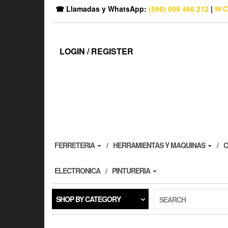
☎ Llamadas y WhatsApp:
(598) 099 466 212
|
✉ C
LOGIN / REGISTER
FERRETERIA
HERRAMIENTAS Y MAQUINAS
C
ELECTRONICA
PINTURERIA
SHOP BY CATEGORY
SEARCH