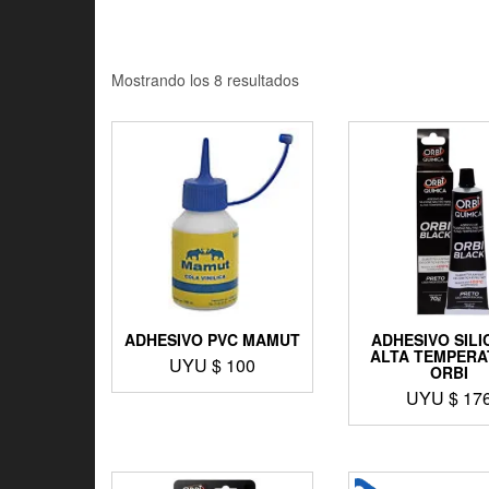
Mostrando los 8 resultados
ADHESIVO PVC MAMUT
ADHESIVO SIL
ALTA TEMPER
UYU $
100
ORBI
UYU $
17