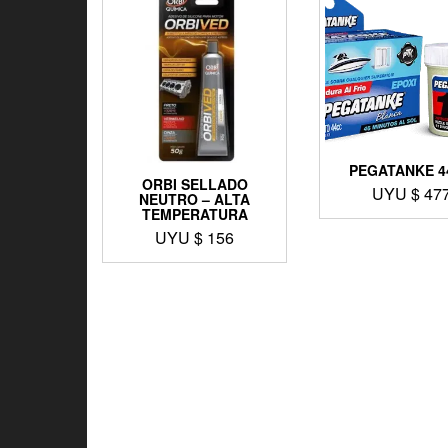
PEGATANKE 4
ORBI SELLADO
UYU $
47
NEUTRO – ALTA
TEMPERATURA
UYU $
156