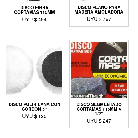
DISCO PLANO PARA
DISCO FIBRA
MADERA AMOLADORA
CORTAMAS 115MM
UYU $
797
UYU $
494
DISCO PULIR LANA CON
DISCO SEGMENTADO
CORDON 5″
CORTAMAS 115MM 4
1/2″
UYU $
120
UYU $
247