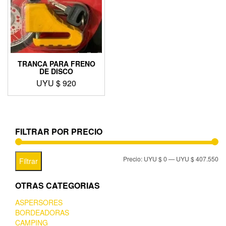
TRANCA PARA FRENO
DE DISCO
UYU $
920
FILTRAR POR PRECIO
Precio:
UYU $ 0
—
UYU $ 407.550
Filtrar
OTRAS CATEGORIAS
ASPERSORES
BORDEADORAS
CAMPING