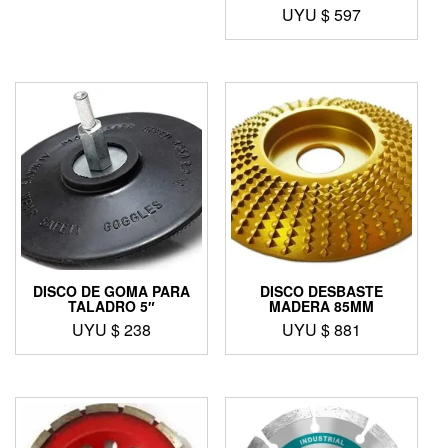
UYU $
597
DISCO DE GOMA PARA
DISCO DESBASTE
TALADRO 5″
MADERA 85MM
UYU $
238
UYU $
881