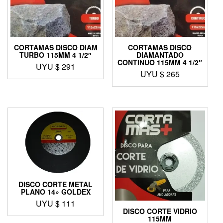
CORTAMAS DISCO DIAM
CORTAMAS DISCO
TURBO 115MM 4 1/2″
DIAMANTADO
CONTINUO 115MM 4 1/2″
UYU $
291
UYU $
265
DISCO CORTE METAL
PLANO 14» GOLDEX
UYU $
111
DISCO CORTE VIDRIO
115MM