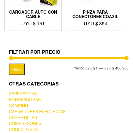
CARGADOR AUTO CON
PINZA PARA
CABLE
CONECTORES COAXIL
UYU $
151
UYU $
894
FILTRAR POR PRECIO
Precio:
UYU $ 0
—
UYU $ 406.980
Filtrar
OTRAS CATEGORIAS
ASPERSORES
BORDEADORAS
CAMPING
CARGADORES ELECTRICOS
CARRETILLAS
COMPRESORES
CONECTORES