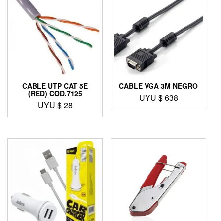
CABLE UTP CAT 5E
CABLE VGA 3M NEGRO
(RED) COD.7125
UYU $
638
UYU $
28