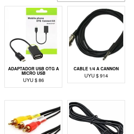
ADAPTADOR USB OTG A
CABLE 1/4 A CANNON
MICRO USB
UYU $
914
UYU $
86