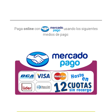
Paga
online
con
usando los siguientes
medios de pago: