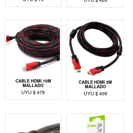
CABLE HDMI 10M
CABLE HDMI 3M
MALLADO
MALLADO
UYU $
478
UYU $
409