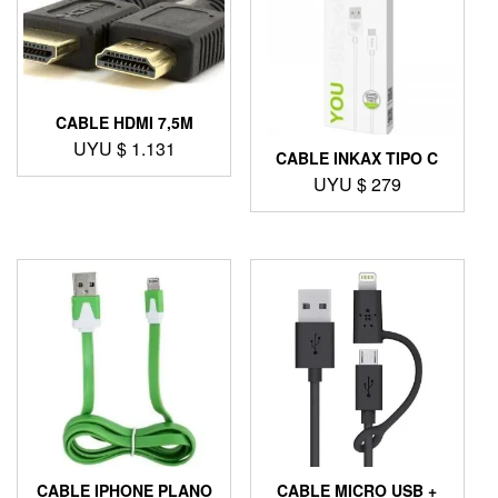
CABLE HDMI 7,5M
UYU $
1.131
CABLE INKAX TIPO C
UYU $
279
CABLE IPHONE PLANO
CABLE MICRO USB +