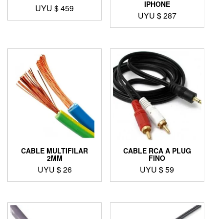
IPHONE
UYU $
459
UYU $
287
CABLE MULTIFILAR
CABLE RCA A PLUG
2MM
FINO
UYU $
26
UYU $
59