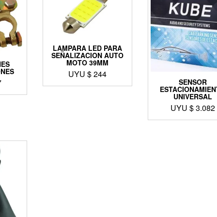
LAMPARA LED PARA
SEÑALIZACION AUTO
MOTO 39MM
NES
ONES
UYU $
244
SENSOR
7
ESTACIONAMIEN
UNIVERSAL
UYU $
3.082