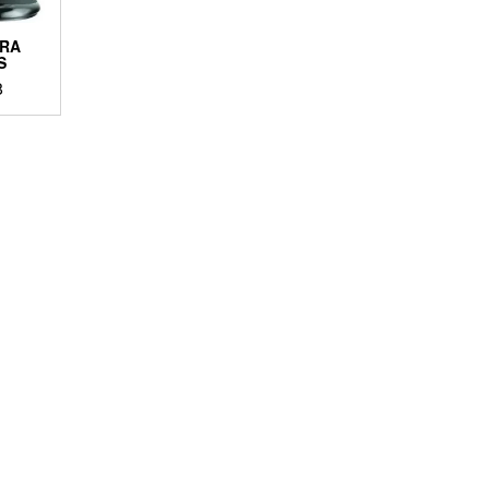
ARA
S
8