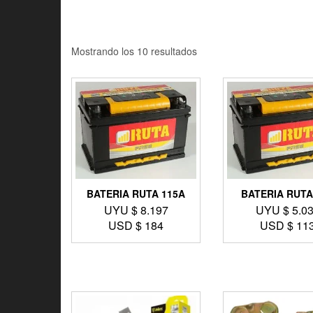
Mostrando los 10 resultados
BATERIA RUTA 115A
BATERIA RUTA
UYU $
8.197
UYU $
5.0
USD $
184
USD $
11