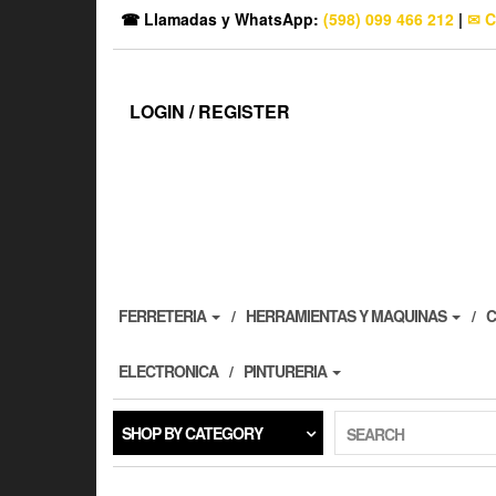
☎ Llamadas y WhatsApp:
(598) 099 466 212
|
✉ C
LOGIN / REGISTER
FERRETERIA
HERRAMIENTAS Y MAQUINAS
C
ELECTRONICA
PINTURERIA
SHOP BY CATEGORY
SEARCH