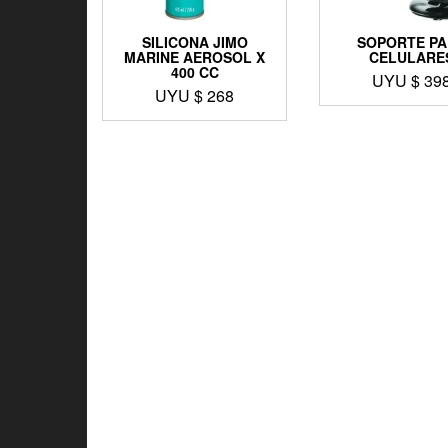
SILICONA JIMO
SOPORTE P
MARINE AEROSOL X
CELULARE
400 CC
UYU $
39
UYU $
268