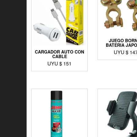
JUEGO BOR
BATERIA JAP
CARGADOR AUTO CON
UYU $
14
CABLE
UYU $
151