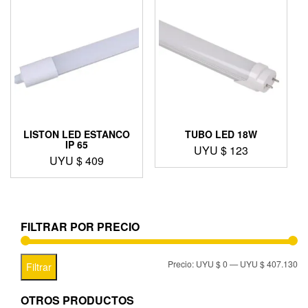
LISTON LED ESTANCO
TUBO LED 18W
IP 65
UYU $
123
UYU $
409
FILTRAR POR PRECIO
Precio:
UYU $ 0
—
UYU $ 407.130
Filtrar
OTROS PRODUCTOS