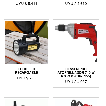
UYU $
5.414
UYU $
3.680
FOCO LED
HESSEN PRO
RECARGABLE
ATORNILLADOR 710 W
6.35MM (016-5155)
UYU $
780
UYU $
4.937