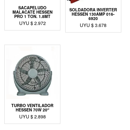
SACAPELUDO
SOLDADORA INVERTER
MALACATE HESSEN
HESSEN 130AMP 016-
PRO 1 TON. 1.8MT
6920
UYU $
2.972
UYU $
3.678
TURBO VENTILADOR
HESSEN 70W 20″
UYU $
2.898