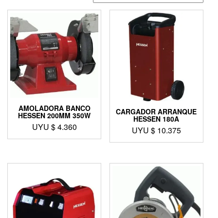
AMOLADORA BANCO
CARGADOR ARRANQUE
HESSEN 200MM 350W
HESSEN 180A
UYU $
4.360
UYU $
10.375