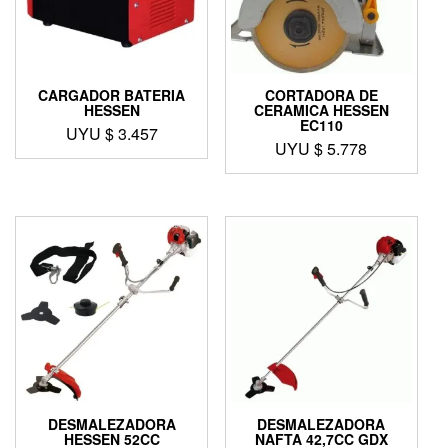
CARGADOR BATERIA
CORTADORA DE
HESSEN
CERAMICA HESSEN
EC110
UYU $
3.457
UYU $
5.778
DESMALEZADORA
DESMALEZADORA
HESSEN 52CC
NAFTA 42,7CC GDX