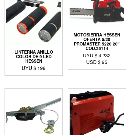
MOTOSIERRA HESSEN
OFERTA 5/20
PROMASTER 5220 20″
COD.25114
LINTERNA ANILLO
UYU $
4.232
COLOR DE 9 LED
HESSEN
USD $
95
UYU $
198