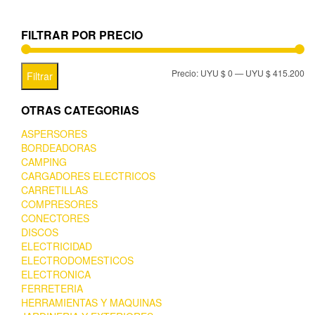
FILTRAR POR PRECIO
Precio:
UYU $ 0
—
UYU $ 415.200
Filtrar
OTRAS CATEGORIAS
ASPERSORES
BORDEADORAS
CAMPING
CARGADORES ELECTRICOS
CARRETILLAS
COMPRESORES
CONECTORES
DISCOS
ELECTRICIDAD
ELECTRODOMESTICOS
ELECTRONICA
FERRETERIA
HERRAMIENTAS Y MAQUINAS