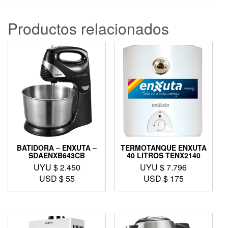
Productos relacionados
BATIDORA – ENXUTA –
TERMOTANQUE ENXUTA
SDAENXB643CB
40 LITROS TENX2140
UYU $
2.450
UYU $
7.796
USD $
55
USD $
175