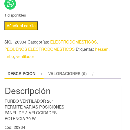
1 disponibles
Añadir al carrito
SKU:
20934
Categorías:
ELECTRODOMESTICOS
,
PEQUEÑOS ELECTRODOMESTICOS
Etiquetas:
hessen
,
turbo
,
ventilador
DESCRIPCIÓN
VALORACIONES (0)
Descripción
TURBO VENTILADOR 20″
PERMITE VARIAS POSICIONES
PANEL DE 3 VELOCIDADES
POTENCIA 70 W
cod: 20934