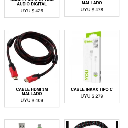
MALLADO
AUDIO DIGITAL
UYU $
478
UYU $
426
CABLE HDMI 3M
CABLE INKAX TIPO C
MALLADO
UYU $
279
UYU $
409