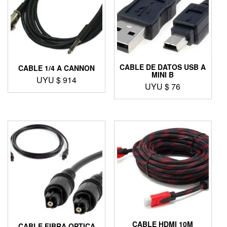
CABLE DE DATOS USB A
CABLE 1/4 A CANNON
MINI B
UYU $
914
UYU $
76
CABLE HDMI 10M
CABLE FIBRA OPTICA