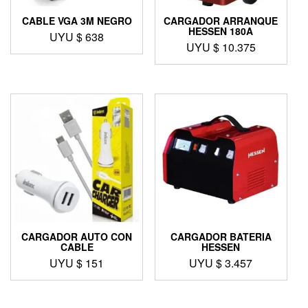
CABLE VGA 3M NEGRO
CARGADOR ARRANQUE
HESSEN 180A
UYU $
638
UYU $
10.375
CARGADOR AUTO CON
CARGADOR BATERIA
CABLE
HESSEN
UYU $
151
UYU $
3.457