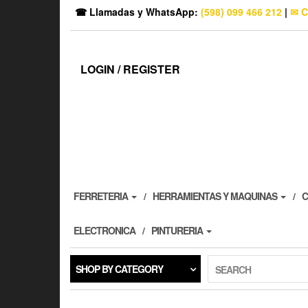
☎ Llamadas y WhatsApp:
(598) 099 466 212
|
✉ C
LOGIN / REGISTER
FERRETERIA
HERRAMIENTAS Y MAQUINAS
C
ELECTRONICA
PINTURERIA
SHOP BY CATEGORY
SEARCH