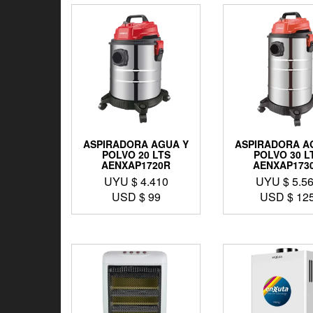
ASPIRADORA AGUA Y
ASPIRADORA A
POLVO 20 LTS
POLVO 30 L
AENXAP1720R
AENXAP173
UYU $
4.410
UYU $
5.5
USD $
99
USD $
12