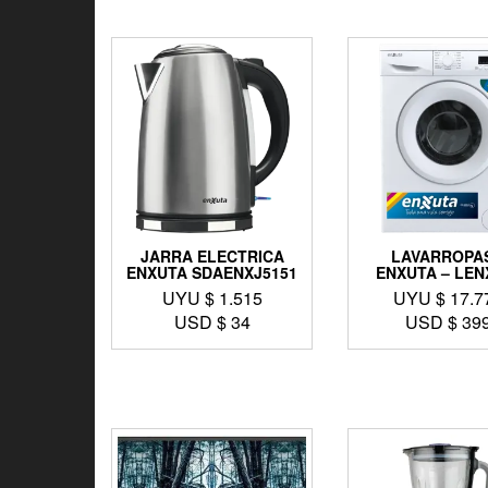
JARRA ELECTRICA
LAVARROPAS
ENXUTA SDAENXJ5151
ENXUTA – LEN
UYU $
1.515
UYU $
17.7
USD $
34
USD $
39