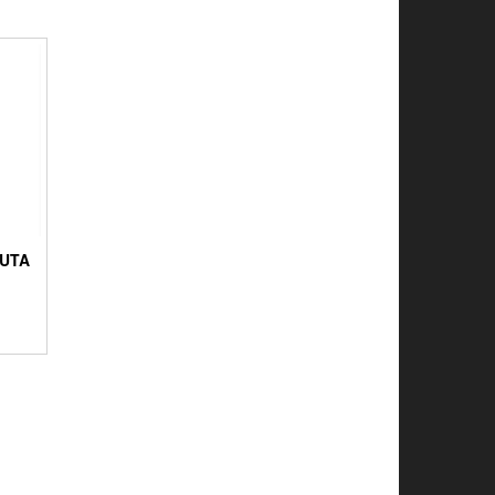
UTA
1