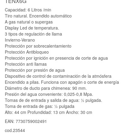
TENX6G
Capacidad: 6 Litros /min
Tiro natural. Encendido automático
A gas natural o supergas
Display Led de temperatura.
3 tipos de regulación de llama
Invierno-Verano
Protección por sobrecalentamiento
Protección Antibloqueo
Protección por ignición en presencia de corte de agua
Protección anti llamas
Protección por presión de agua
Dispositivo de control de contaminación de la atmósfera
Encendido a pilas. Funciona con apagón o corte de energía
Diámetro de ducto para chimenea: 90 mm.
Presión del agua conveniente: 0,025-0,8 Mpa.
Tomas de de entrada y salida de agua: ½ pulgada.
Toma de entrada de gas: ½ pulgada
Alto: 44 cm Profundidad: 13 cm Ancho: 30 cm
EAN: 7730759002491
cod.23544