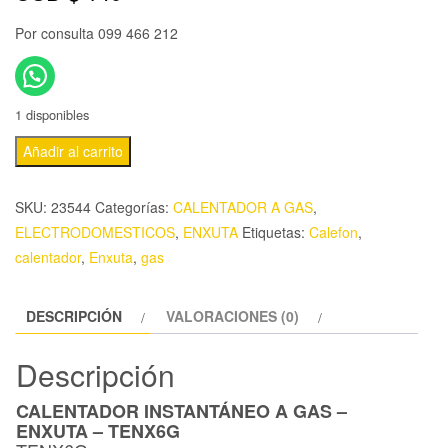
Por consulta 099 466 212
1 disponibles
Añadir al carrito
SKU:
23544
Categorías:
CALENTADOR A GAS
,
ELECTRODOMESTICOS
,
ENXUTA
Etiquetas:
Calefon
,
calentador
,
Enxuta
,
gas
DESCRIPCIÓN
VALORACIONES (0)
Descripción
CALENTADOR INSTANTÁNEO A GAS –
ENXUTA – TENX6G