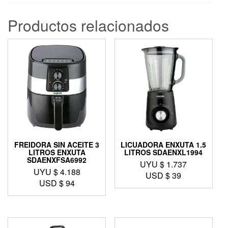
Productos relacionados
FREIDORA SIN ACEITE 3
LICUADORA ENXUTA 1.5
LITROS ENXUTA
LITROS SDAENXL1994
SDAENXFSA6992
UYU $
1.737
UYU $
4.188
USD $
39
USD $
94