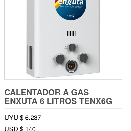
CALENTADOR A GAS
ENXUTA 6 LITROS TENX6G
UYU $
6.237
USD $
140