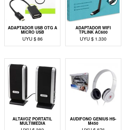
ADAPTADOR USB OTG A
ADAPTADOR WIFI
MICRO USB
TPLINK AC600
UYU $
86
UYU $
1.330
ALTAVOZ PORTATIL
AUDIFONO GENIUS HS-
MULTIMEDIA
M450
UYU $
382
UYU $
876