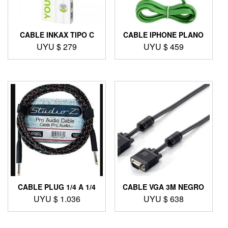
CABLE INKAX TIPO C
CABLE IPHONE PLANO
UYU $
279
UYU $
459
CABLE PLUG 1/4 A 1/4
CABLE VGA 3M NEGRO
UYU $
1.036
UYU $
638