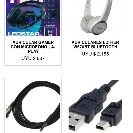
AURICULAR GAMER
AURICULARES EDIFIER
CON MICROFONO LA-
W570BT BLUETOOTH
PLAY
UYU $
2.155
UYU $
637