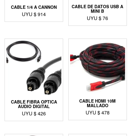
CABLE DE DATOS USB A
CABLE 1/4 A CANNON
MINI B
UYU $
914
UYU $
76
CABLE HDMI 10M
CABLE FIBRA OPTICA
MALLADO
AUDIO DIGITAL
UYU $
478
UYU $
426