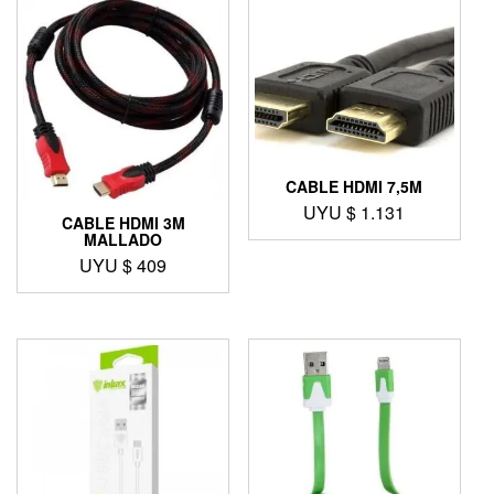
CABLE HDMI 7,5M
UYU $
1.131
CABLE HDMI 3M
MALLADO
UYU $
409