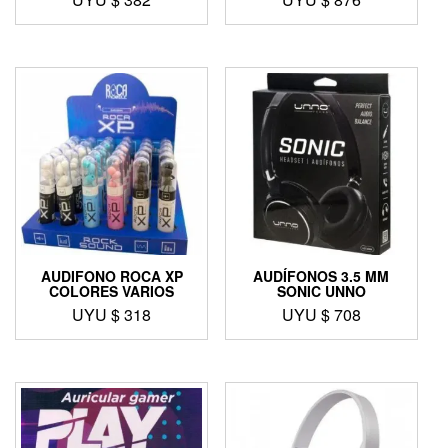
AUDIFONO ROCA XP
AUDÍFONOS 3.5 MM
COLORES VARIOS
SONIC UNNO
UYU $
318
UYU $
708