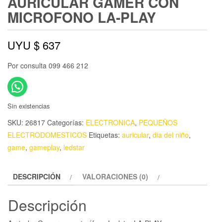
AURICULAR GAMER CON
MICROFONO LA-PLAY
UYU $
637
Por consulta 099 466 212
Sin existencias
SKU:
26817
Categorías:
ELECTRONICA
,
PEQUEÑOS
ELECTRODOMESTICOS
Etiquetas:
auricular
,
dia del niño
,
game
,
gameplay
,
ledstar
DESCRIPCIÓN
VALORACIONES (0)
Descripción