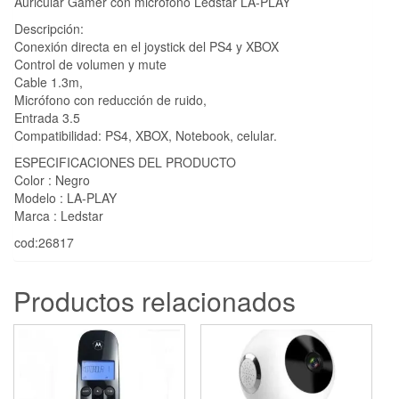
Auricular Gamer con micrófono Ledstar LA-PLAY
Descripción:
Conexión directa en el joystick del PS4 y XBOX
Control de volumen y mute
Cable 1.3m,
Micrófono con reducción de ruido,
Entrada 3.5
Compatibilidad: PS4, XBOX, Notebook, celular.
ESPECIFICACIONES DEL PRODUCTO
Color : Negro
Modelo : LA-PLAY
Marca : Ledstar
cod:26817
Productos relacionados