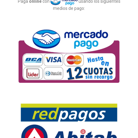
Paga
online
con
usando los siguientes
medios de pago: