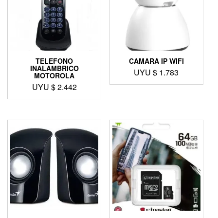
TELEFONO
CAMARA IP WIFI
INALAMBRICO
UYU $
1.783
MOTOROLA
UYU $
2.442