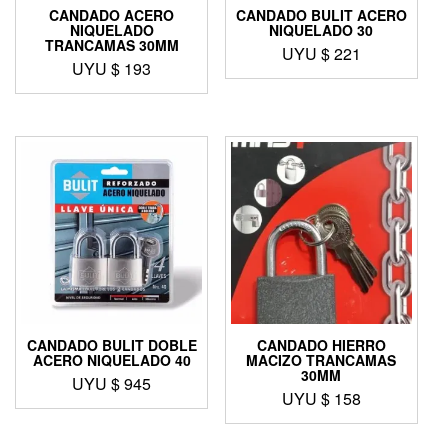
CANDADO ACERO
CANDADO BULIT ACERO
NIQUELADO
NIQUELADO 30
TRANCAMAS 30MM
UYU $
221
UYU $
193
CANDADO BULIT DOBLE
CANDADO HIERRO
ACERO NIQUELADO 40
MACIZO TRANCAMAS
30MM
UYU $
945
UYU $
158