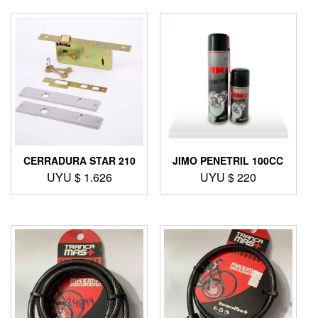
CERRADURA STAR 210
JIMO PENETRIL 100CC
UYU $
1.626
UYU $
220