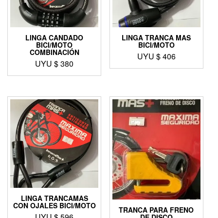
LINGA CANDADO
LINGA TRANCA MAS
BICI/MOTO
BICI/MOTO
COMBINACIÓN
UYU $
406
UYU $
380
LINGA TRANCAMAS
CON OJALES BICI/MOTO
TRANCA PARA FRENO
UYU $
596
DE DISCO