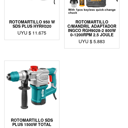
ROTOMARTILLO 950 W
ROTOMARTILLO
SDS PLUS HYRH320
C/MANDRIL ADAPTADOR
INGCO RGH9028-2 800W
UYU $
11.675
0-1200RPM 2.5 JOULE
UYU $
5.883
ROTOMARTILLO SDS
PLUS 1500W TOTAL