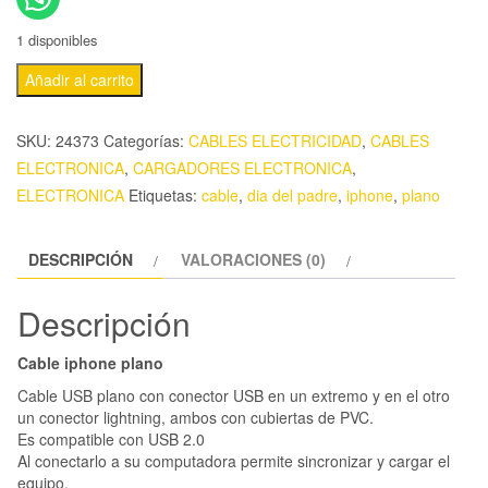
1 disponibles
Añadir al carrito
SKU:
24373
Categorías:
CABLES ELECTRICIDAD
,
CABLES
ELECTRONICA
,
CARGADORES ELECTRONICA
,
ELECTRONICA
Etiquetas:
cable
,
dia del padre
,
iphone
,
plano
DESCRIPCIÓN
VALORACIONES (0)
Descripción
Cable iphone plano
Cable USB plano con conector USB en un extremo y en el otro
un conector lightning, ambos con cubiertas de PVC.
Es compatible con USB 2.0
Al conectarlo a su computadora permite sincronizar y cargar el
equipo.