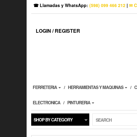
☎ Llamadas y WhatsApp:
(598) 099 466 212
|
✉ C
LOGIN / REGISTER
FERRETERIA
HERRAMIENTAS Y MAQUINAS
C
ELECTRONICA
PINTURERIA
SHOP BY CATEGORY
SEARCH