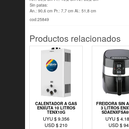
Sin patas:
An.: 90,6 cm Pr.: 7,7 cm Al.: 51,8 cm
cod:25849
Productos relacionados
CALENTADOR A GAS
FREIDORA SIN 
ENXUTA 10 LITROS
3 LITROS EN
TENX10G
SDAENXFSA6
UYU $
9.356
UYU $
4.1
USD $
210
USD $
94