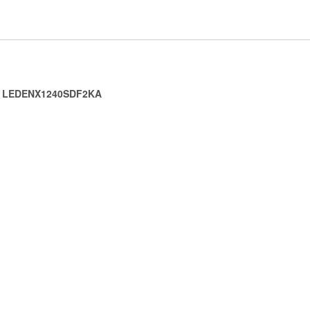
-T LEDENX1240SDF2KA