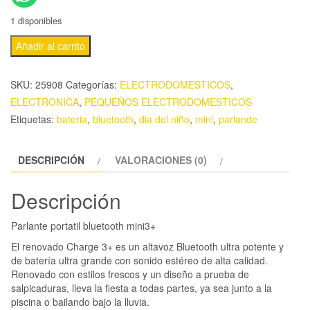
1 disponibles
Añadir al carrito
SKU:
25908
Categorías:
ELECTRODOMESTICOS
,
ELECTRONICA
,
PEQUEÑOS ELECTRODOMESTICOS
Etiquetas:
bateria
,
bluetooth
,
dia del niño
,
mini
,
parlande
DESCRIPCIÓN
VALORACIONES (0)
Descripción
Parlante portatil bluetooth mini3+
El renovado Charge 3+ es un altavoz Bluetooth ultra potente y
de batería ultra grande con sonido estéreo de alta calidad.
Renovado con estilos frescos y un diseño a prueba de
salpicaduras, lleva la fiesta a todas partes, ya sea junto a la
piscina o bailando bajo la lluvia.