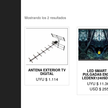
Mostrando los 2 resultados
ANTENA EXTERIOR TV
LED SMART 
DIGITAL
PULGADAS EN
LEDENX1240SD
UYU $
1.114
UYU $
11.3
USD $
25