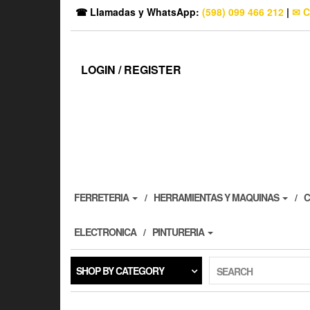
☎ Llamadas y WhatsApp:
(598) 099 466 212
|
✉ C
LOGIN / REGISTER
FERRETERIA
HERRAMIENTAS Y MAQUINAS
C
ELECTRONICA
PINTURERIA
SHOP BY CATEGORY
SEARCH