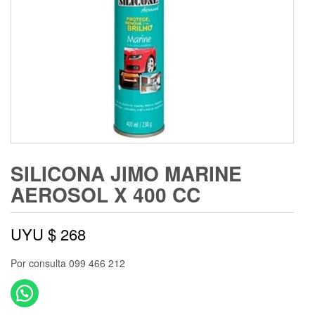
SILICONA JIMO MARINE
AEROSOL X 400 CC
UYU $
268
Por consulta 099 466 212