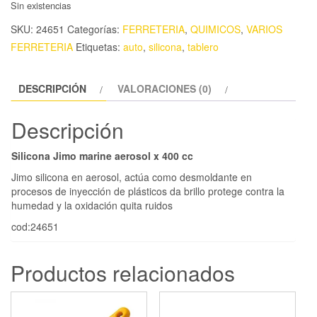
Sin existencias
SKU:
24651
Categorías:
FERRETERIA
,
QUIMICOS
,
VARIOS
FERRETERIA
Etiquetas:
auto
,
silicona
,
tablero
DESCRIPCIÓN
VALORACIONES (0)
Descripción
Silicona Jimo marine aerosol x 400 cc
Jimo silicona en aerosol, actúa como desmoldante en
procesos de inyección de plásticos da brillo protege contra la
humedad y la oxidación quita ruidos
cod:24651
Productos relacionados