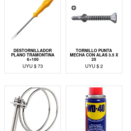
DESTORNILLADOR
TORNILLO PUNTA
PLANO TRAMONTINA
MECHA CON ALAS 3.5 X
6×100
25
UYU $
73
UYU $
2