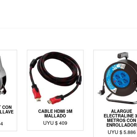
T CON
CABLE HDMI 3M
ALARGUE
LLAVE
MALLADO
ELECTRALINE 
METROS CON
UYU $
409
64
ENROLLADOR
UYU $
5.886