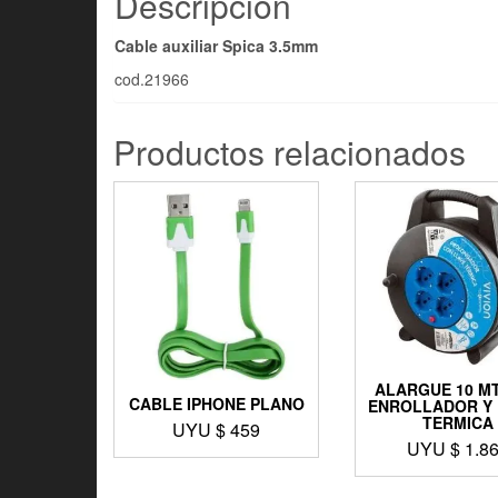
Descripción
Cable auxiliar Spica 3.5mm
cod.21966
Productos relacionados
ALARGUE 10 M
CABLE IPHONE PLANO
ENROLLADOR Y 
TERMICA
UYU $
459
UYU $
1.8