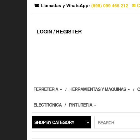
☎ Llamadas y WhatsApp:
(598) 099 466 212
|
✉ C
LOGIN / REGISTER
FERRETERIA
HERRAMIENTAS Y MAQUINAS
C
ELECTRONICA
PINTURERIA
SHOP BY CATEGORY
SEARCH