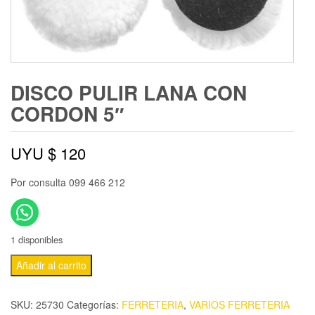
DISCO PULIR LANA CON
CORDON 5″
UYU $
120
Por consulta 099 466 212
1 disponibles
Añadir al carrito
SKU:
25730
Categorías:
FERRETERIA
,
VARIOS FERRETERIA