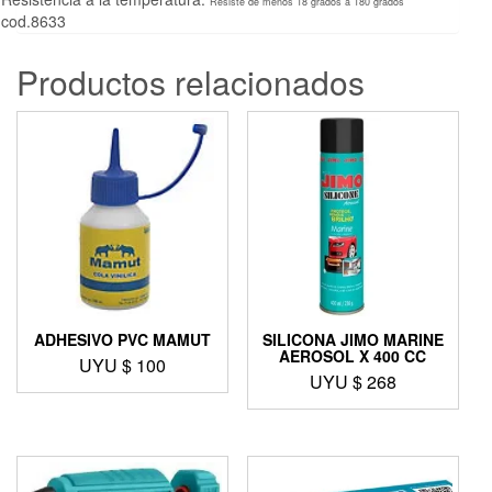
Resiste de menos 18 grados a 180 grados
cod.8633
Productos relacionados
ADHESIVO PVC MAMUT
SILICONA JIMO MARINE
AEROSOL X 400 CC
UYU $
100
UYU $
268