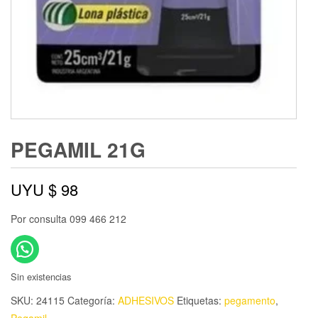
PEGAMIL 21G
UYU $
98
Por consulta 099 466 212
Sin existencias
SKU:
24115
Categoría:
ADHESIVOS
Etiquetas:
pegamento
,