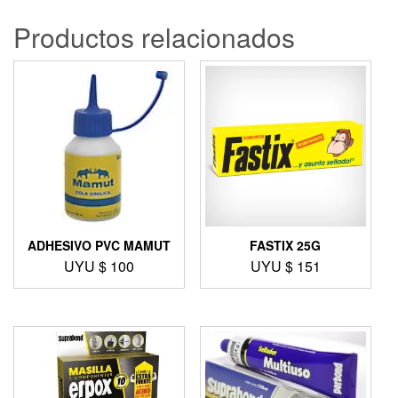
Productos relacionados
ADHESIVO PVC MAMUT
FASTIX 25G
UYU $
100
UYU $
151