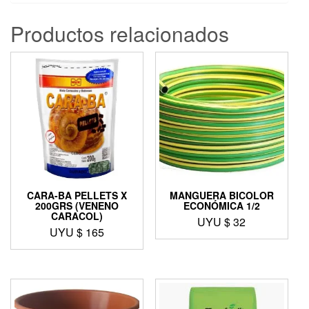
Productos relacionados
CARA-BA PELLETS X
MANGUERA BICOLOR
200GRS (VENENO
ECONÓMICA 1/2
CARACOL)
UYU $
32
UYU $
165