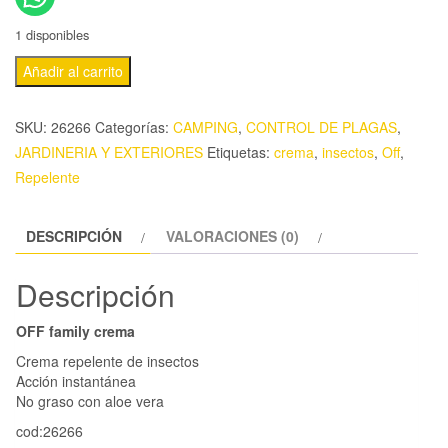
1 disponibles
Añadir al carrito
SKU:
26266
Categorías:
CAMPING
,
CONTROL DE PLAGAS
,
JARDINERIA Y EXTERIORES
Etiquetas:
crema
,
insectos
,
Off
,
Repelente
DESCRIPCIÓN
VALORACIONES (0)
Descripción
OFF family crema
Crema repelente de insectos
Acción instantánea
No graso con aloe vera
cod:26266