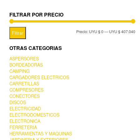
FILTRAR POR PRECIO
Precio:
UYU $ 0
—
UYU $ 407.040
Filtrar
OTRAS CATEGORIAS
ASPERSORES
BORDEADORAS
CAMPING
CARGADORES ELECTRICOS
CARRETILLAS
COMPRESORES
CONECTORES
DISCOS
ELECTRICIDAD
ELECTRODOMESTICOS
ELECTRONICA
FERRETERIA
HERRAMIENTAS Y MAQUINAS
JARDINERIA Y EXTERIORES