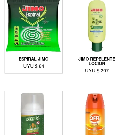
ESPIRAL JIMO
JIMO REPELENTE
LOCION
UYU $
84
UYU $
207