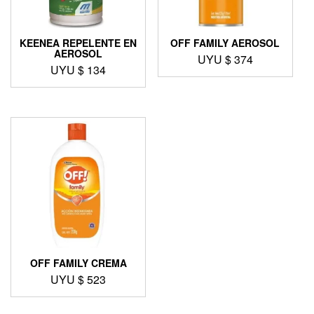
KEENEA REPELENTE EN
OFF FAMILY AEROSOL
AEROSOL
UYU $
374
UYU $
134
OFF FAMILY CREMA
UYU $
523