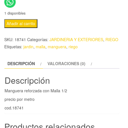
1 disponibles
Añadir al carrito
SKU:
18741
Categorías:
JARDINERIA Y EXTERIORES
,
RIEGO
Etiquetas:
jardin
,
malla
,
manguera
,
riego
DESCRIPCIÓN
VALORACIONES (0)
Descripción
Manguera reforzada con Malla 1/2
precio por metro
cod.18741
Productos relacionados