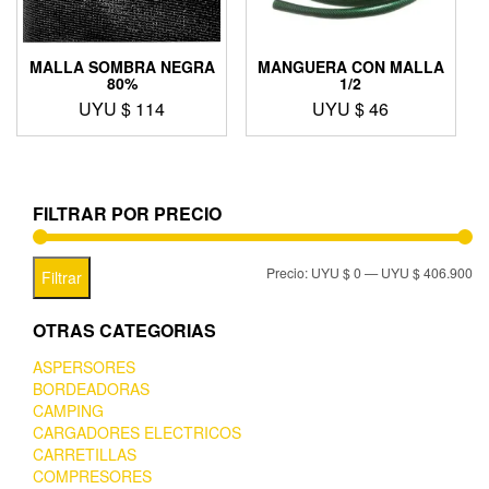
MALLA SOMBRA NEGRA
MANGUERA CON MALLA
80%
1/2
UYU $
114
UYU $
46
FILTRAR POR PRECIO
Precio:
UYU $ 0
—
UYU $ 406.900
Filtrar
OTRAS CATEGORIAS
ASPERSORES
BORDEADORAS
CAMPING
CARGADORES ELECTRICOS
CARRETILLAS
COMPRESORES