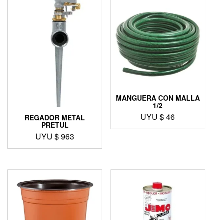
MANGUERA CON MALLA
1/2
UYU $
46
REGADOR METAL
PRETUL
UYU $
963