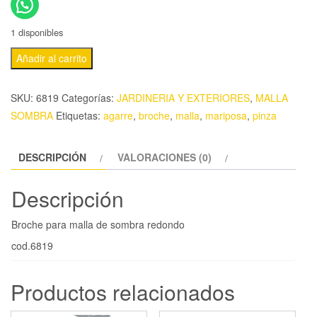
1 disponibles
Añadir al carrito
SKU:
6819
Categorías:
JARDINERIA Y EXTERIORES
,
MALLA
SOMBRA
Etiquetas:
agarre
,
broche
,
malla
,
mariposa
,
pinza
DESCRIPCIÓN
VALORACIONES (0)
Descripción
Broche para malla de sombra redondo
cod.6819
Productos relacionados