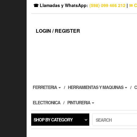
☎ Llamadas y WhatsApp:
(598) 099 466 212
|
✉ C
LOGIN / REGISTER
FERRETERIA
HERRAMIENTAS Y MAQUINAS
C
ELECTRONICA
PINTURERIA
SHOP BY CATEGORY
SEARCH