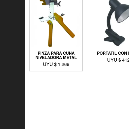
PINZA PARA CUÑA
PORTATIL CON 
NIVELADORA METAL
UYU $
41
UYU $
1.268