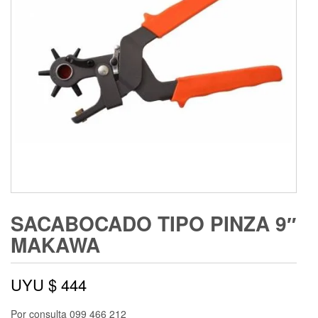
SACABOCADO TIPO PINZA 9″
MAKAWA
UYU $
444
Por consulta 099 466 212