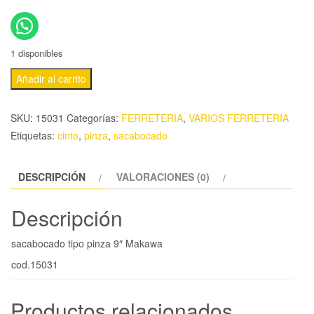
1 disponibles
Añadir al carrito
SKU:
15031
Categorías:
FERRETERIA
,
VARIOS FERRETERIA
Etiquetas:
cinto
,
pinza
,
sacabocado
DESCRIPCIÓN
VALORACIONES (0)
Descripción
sacabocado tipo pinza 9″ Makawa
cod.15031
Productos relacionados