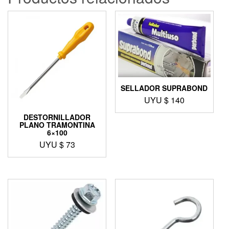
SELLADOR SUPRABOND
UYU $
140
DESTORNILLADOR
PLANO TRAMONTINA
6×100
UYU $
73