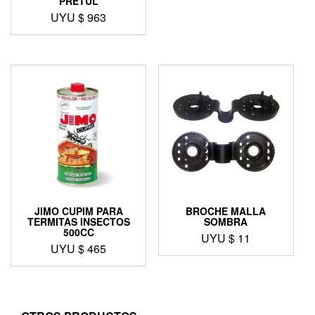
PRETUL
UYU $
963
JIMO CUPIM PARA
BROCHE MALLA
TERMITAS INSECTOS
SOMBRA
500CC
UYU $
11
UYU $
465