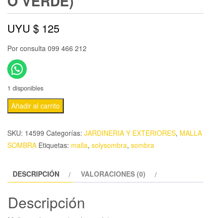
O VERDE)
UYU $
125
Por consulta 099 466 212
1 disponibles
Añadir al carrito
SKU:
14599
Categorías:
JARDINERIA Y EXTERIORES
,
MALLA
SOMBRA
Etiquetas:
malla
,
solysombra
,
sombra
DESCRIPCIÓN
VALORACIONES (0)
Descripción