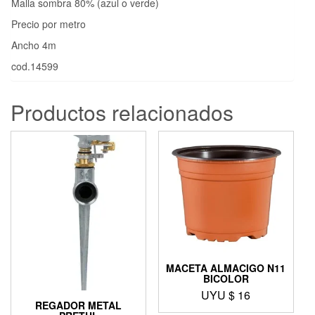
Malla sombra 80% (azul o verde)
Precio por metro
Ancho 4m
cod.14599
Productos relacionados
MACETA ALMACIGO N11
BICOLOR
UYU $
16
REGADOR METAL