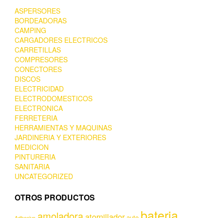
ASPERSORES
BORDEADORAS
CAMPING
CARGADORES ELECTRICOS
CARRETILLAS
COMPRESORES
CONECTORES
DISCOS
ELECTRICIDAD
ELECTRODOMESTICOS
ELECTRONICA
FERRETERIA
HERRAMIENTAS Y MAQUINAS
JARDINERIA Y EXTERIORES
MEDICION
PINTURERIA
SANITARIA
UNCATEGORIZED
OTROS PRODUCTOS
bateria
amoladora
atornillador
auto
Adhesivo