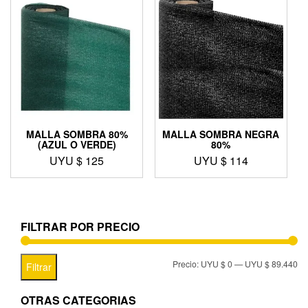
MALLA SOMBRA 80%
MALLA SOMBRA NEGRA
(AZUL O VERDE)
80%
UYU $
125
UYU $
114
FILTRAR POR PRECIO
Precio:
UYU $ 0
—
UYU $ 89.440
Filtrar
OTRAS CATEGORIAS