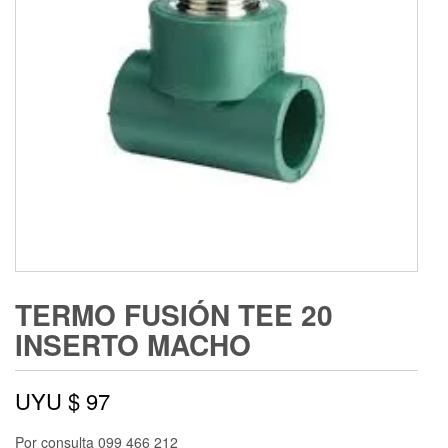
TERMO FUSIÓN TEE 20
INSERTO MACHO
UYU $
97
Por consulta 099 466 212