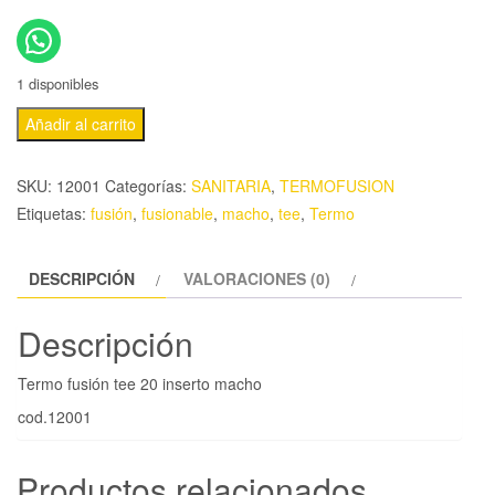
1 disponibles
Añadir al carrito
SKU:
12001
Categorías:
SANITARIA
,
TERMOFUSION
Etiquetas:
fusión
,
fusionable
,
macho
,
tee
,
Termo
DESCRIPCIÓN
VALORACIONES (0)
Descripción
Termo fusión tee 20 inserto macho
cod.12001
Productos relacionados